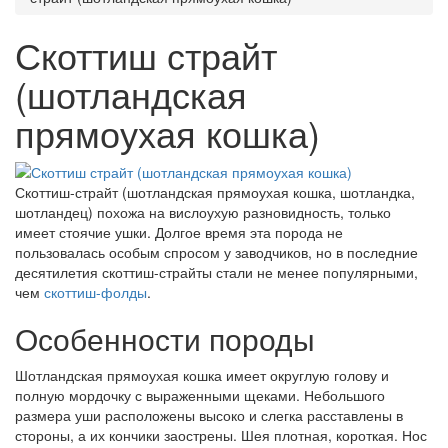
Скоттиш страйт
(шотландская
прямоухая кошка)
Скоттиш-страйт (шотландская прямоухая кошка, шотландка,
шотландец) похожа на вислоухую разновидность, только
имеет стоячие ушки. Долгое время эта порода не
пользовалась особым спросом у заводчиков, но в последние
десятилетия скоттиш-страйты стали не менее популярными,
чем
скоттиш-фолды
.
Особенности породы
Шотландская прямоухая кошка имеет округлую голову и
полную мордочку с выраженными щеками. Небольшого
размера уши расположены высоко и слегка расставлены в
стороны, а их кончики заострены. Шея плотная, короткая. Нос