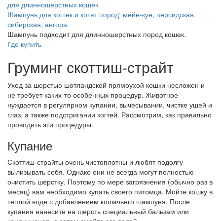
Шампунь для кошек и котят пород: мейн-кун, персидская,
сибирская, ангора
Шампунь подходит для длинношерстных пород кошек.
Где купить
Груминг скоттиш-страйт
Уход за шерстью шотландской прямоухой кошки несложен и
не требует каких-то особенных процедур. Животное
нуждается в регулярном купании, вычесывании, чистке ушей и
глаз, а также подстригании когтей. Рассмотрим, как правильно
проводить эти процедуры.
Купание
Скоттиш-страйты очень чистоплотны и любят подолгу
вылизывать себя. Однако они не всегда могут полностью
очистить шерстку. Поэтому по мере загрязнения (обычно раз в
месяц) вам необходимо купать своего питомца. Мойте кошку в
теплой воде с добавлением кошачьего шампуня. После
купания нанесите на шерсть специальный бальзам или