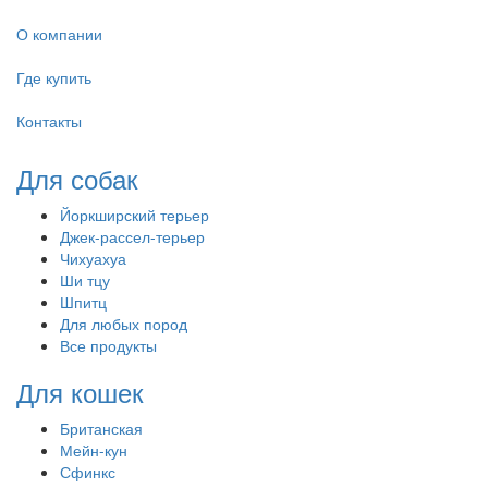
О компании
Где купить
Контакты
Для собак
Йоркширский терьер
Джек-рассел-терьер
Чихуахуа
Ши тцу
Шпитц
Для любых пород
Все продукты
Для кошек
Британская
Мейн-кун
Сфинкс