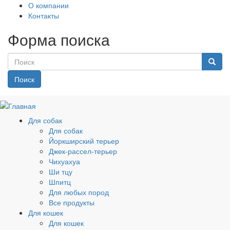
О компании
Контакты
Форма поиска
Поиск
Для собак
Для собак
Йоркширский терьер
Джек-рассел-терьер
Чихуахуа
Ши тцу
Шпитц
Для любых пород
Все продукты
Для кошек
Для кошек