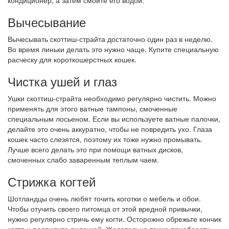
кондиционер, а затем смойте его водой.
Вычесывание
Вычесывать скоттиш-страйта достаточно один раз в неделю.
Во время линьки делать это нужно чаще. Купите специальную
расческу для короткошерстных кошек.
Чистка ушей и глаз
Ушки скоттиш-страйта необходимо регулярно чистить. Можно
применять для этого ватные тампоны, смоченные
специальным лосьеном. Если вы используете ватные палочки,
делайте это очень аккуратно, чтобы не повредить ухо. Глаза
кошек часто слезятся, поэтому их тоже нужно промывать.
Лучше всего делать это при помощи ватных дисков,
смоченных слабо заваренным теплым чаем.
Стрижка когтей
Шотландцы очень любят точить коготки о мебель и обои.
Чтобы отучить своего питомца от этой вредной привычки,
нужно регулярно стричь ему когти. Осторожно обрежьте кончик