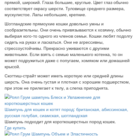
прямой, широкий. Глаза большие, круглые. Цвет глаз обычно
соответствует окрасу шерсти. Туловище среднего размера,
мускулистое. Лапы небольшие, крепкие.
Шотландские прямоухие кошки довольно умны и
сообразительны. Они очень привязываются к хозяину, обычно
выбирая кого-то одного из членов семьи. Кошки любят подолгу
сидеть на руках и ласкаться. Они не агрессивны,
стрессоустойчивы. Прекрасно уживаются с другими
животными. Если взять с семью маленького котенка, то он
может подружиться даже с попугаем, хомяком или домашней
крысой.
Скоттиш-страйт может иметь короткую или средней длины
шерсть. Она очень густая и плотная с хорошим подшерстком,
при этом не прилегает к телу, а слегка приподнята.
Шампунь для кошек и котят пород: британская, абиссинская,
русская голубая, сиамская, шотландская
Шампунь подходит для короткошерстных пород кошек.
Где купить