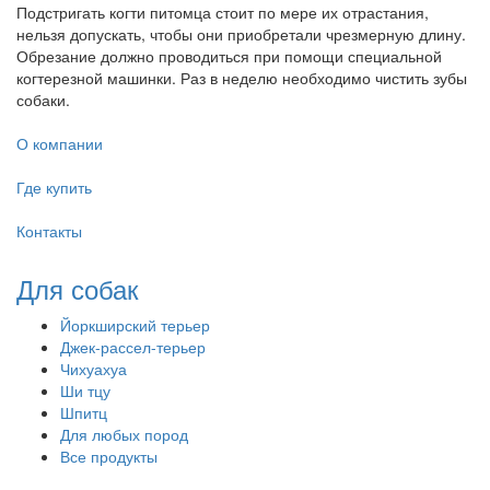
Подстригать когти питомца стоит по мере их отрастания,
нельзя допускать, чтобы они приобретали чрезмерную длину.
Обрезание должно проводиться при помощи специальной
когтерезной машинки. Раз в неделю необходимо чистить зубы
собаки.
О компании
Где купить
Контакты
Для собак
Йоркширский терьер
Джек-рассел-терьер
Чихуахуа
Ши тцу
Шпитц
Для любых пород
Все продукты