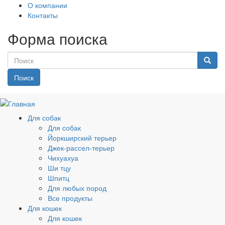
О компании
Контакты
Форма поиска
Поиск
Для собак
Для собак
Йоркширский терьер
Джек-рассел-терьер
Чихуахуа
Ши тцу
Шпитц
Для любых пород
Все продукты
Для кошек
Для кошек