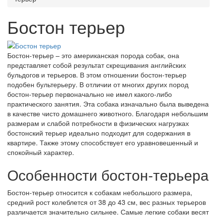
Бостон терьер
Бостон-терьер – это американская порода собак, она
представляет собой результат скрещивания английских
бульдогов и терьеров. В этом отношении бостон-терьер
подобен бультерьеру. В отличии от многих других пород
бостон-терьер первоначально не имел какого-либо
практического занятия. Эта собака изначально была выведена
в качестве чисто домашнего животного. Благодаря небольшим
размерам и слабой потребности в физических нагрузках
бостонский терьер идеально подходит для содержания в
квартире. Также этому способствует его уравновешенный и
спокойный характер.
Особенности бостон-терьера
Бостон-терьер относится к собакам небольшого размера,
средний рост колеблется от 38 до 43 см, вес разных терьеров
различается значительно сильнее. Самые легкие собаки весят