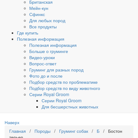
Британская
Мейн-кун
Сфинкс
Для любых пород
Все продукты
Где купить
Полезная информация
Полезная информация
Больше о груминге
Видео-уроки
Вопрос-ответ
Груминг для разных пород
Фото до и после
Подбор средств по проблематике
Подбор средств по виду животного
Серии Royal Groom
Серии Royal Groom
Для бесшерстных животных
Наверх
Главная
/
Породы
/
Груминг собак
/
Б
/ Бостон
терьер