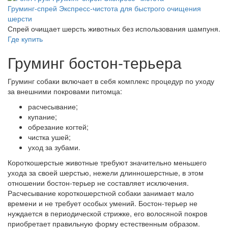
Груминг-спрей Экспресс-чистота для быстрого очищения
шерсти
Спрей очищает шерсть животных без использования шампуня.
Где купить
Груминг бостон-терьера
Груминг собаки включает в себя комплекс процедур по уходу
за внешними покровами питомца:
расчесывание;
купание;
обрезание когтей;
чистка ушей;
уход за зубами.
Короткошерстые животные требуют значительно меньшего
ухода за своей шерстью, нежели длинношерстные, в этом
отношении бостон-терьер не составляет исключения.
Расчесывание короткошерстной собаки занимает мало
времени и не требует особых умений. Бостон-терьер не
нуждается в периодической стрижке, его волосяной покров
приобретает правильную форму естественным образом.