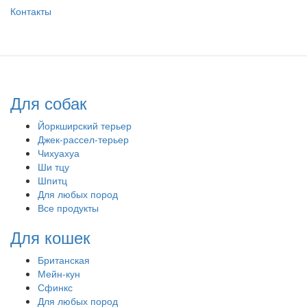
Контакты
Для собак
Йоркширский терьер
Джек-рассел-терьер
Чихуахуа
Ши тцу
Шпитц
Для любых пород
Все продукты
Для кошек
Британская
Мейн-кун
Сфинкс
Для любых пород