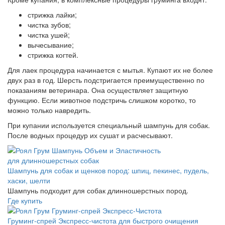
стрижка лайки;
чистка зубов;
чистка ушей;
вычесывание;
стрижка когтей.
Для лаек процедура начинается с мытья. Купают их не более
двух раз в год. Шерсть подстригается преимущественно по
показаниям ветеринара. Она осуществляет защитную
функцию. Если животное подстричь слишком коротко, то
можно только навредить.
При купании используется специальный шампунь для собак.
После водных процедур их сушат и расчесывают.
Шампунь для собак и щенков пород: шпиц, пекинес, пудель,
хаски, шелти
Шампунь подходит для собак длинношерстных пород.
Где купить
Груминг-спрей Экспресс-чистота для быстрого очищения