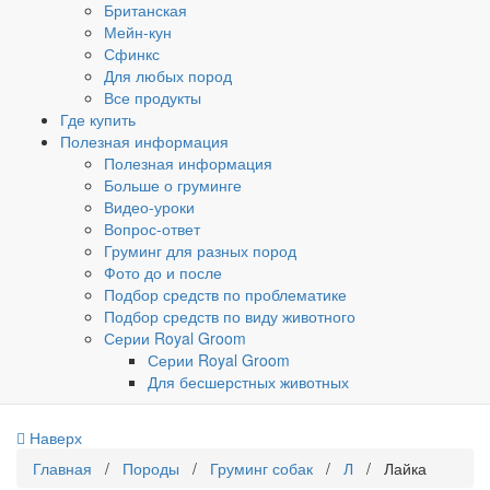
Британская
Мейн-кун
Сфинкс
Для любых пород
Все продукты
Где купить
Полезная информация
Полезная информация
Больше о груминге
Видео-уроки
Вопрос-ответ
Груминг для разных пород
Фото до и после
Подбор средств по проблематике
Подбор средств по виду животного
Серии Royal Groom
Серии Royal Groom
Для бесшерстных животных
Наверх
Главная
/
Породы
/
Груминг собак
/
Л
/ Лайка