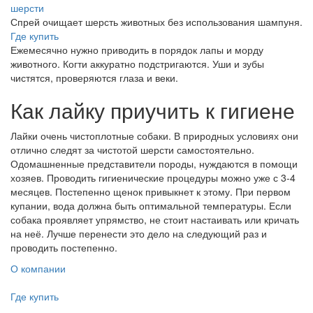
шерсти
Спрей очищает шерсть животных без использования шампуня.
Где купить
Ежемесячно нужно приводить в порядок лапы и морду
животного. Когти аккуратно подстригаются. Уши и зубы
чистятся, проверяются глаза и веки.
Как лайку приучить к гигиене
Лайки очень чистоплотные собаки. В природных условиях они
отлично следят за чистотой шерсти самостоятельно.
Одомашненные представители породы, нуждаются в помощи
хозяев. Проводить гигиенические процедуры можно уже с 3-4
месяцев. Постепенно щенок привыкнет к этому. При первом
купании, вода должна быть оптимальной температуры. Если
собака проявляет упрямство, не стоит настаивать или кричать
на неё. Лучше перенести это дело на следующий раз и
проводить постепенно.
О компании
Где купить