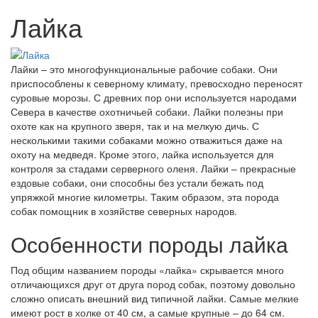
Лайка
Лайки – это многофункциональные рабочие собаки. Они
приспособлены к северному климату, превосходно переносят
суровые морозы. С древних пор они используется народами
Севера в качестве охотничьей собаки. Лайки полезны при
охоте как на крупного зверя, так и на мелкую дичь. С
несколькими такими собаками можно отважиться даже на
охоту на медведя. Кроме этого, лайка используется для
контроля за стадами серверного оленя. Лайки – прекрасные
ездовые собаки, они способны без устали бежать под
упряжкой многие километры. Таким образом, эта порода
собак помощник в хозяйстве северных народов.
Особенности породы лайка
Под общим названием породы «лайка» скрывается много
отличающихся друг от друга пород собак, поэтому довольно
сложно описать внешний вид типичной лайки. Самые мелкие
имеют рост в холке от 40 см, а самые крупные – до 64 см.