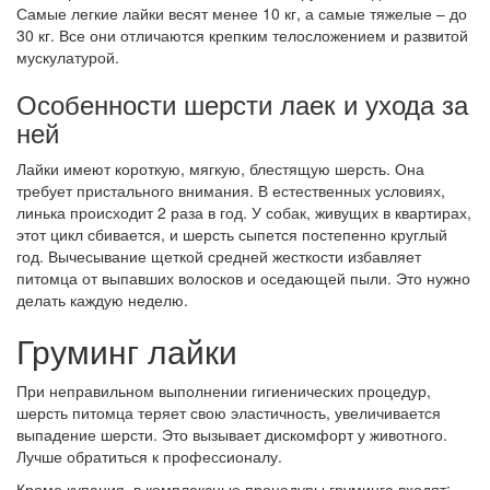
Самые легкие лайки весят менее 10 кг, а самые тяжелые – до
30 кг. Все они отличаются крепким телосложением и развитой
мускулатурой.
Особенности шерсти лаек и ухода за
ней
Лайки имеют короткую, мягкую, блестящую шерсть. Она
требует пристального внимания. В естественных условиях,
линька происходит 2 раза в год. У собак, живущих в квартирах,
этот цикл сбивается, и шерсть сыпется постепенно круглый
год. Вычесывание щеткой средней жесткости избавляет
питомца от выпавших волосков и оседающей пыли. Это нужно
делать каждую неделю.
Груминг лайки
При неправильном выполнении гигиенических процедур,
шерсть питомца теряет свою эластичность, увеличивается
выпадение шерсти. Это вызывает дискомфорт у животного.
Лучше обратиться к профессионалу.
Кроме купания, в комплексные процедуры груминга входят: