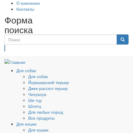
О компании
Контакты
Форма
поиска
Поиск
Для собак
Для собак
Йоркширский терьер
Джек-рассел-терьер
Чихуахуа
Ши тцу
Шпитц
Для любых пород
Все продукты
Для кошек
Для кошек