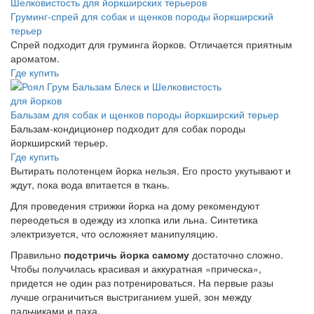
Груминг-спрей для собак и щенков породы йоркширский
терьер
Спрей подходит для груминга йорков. Отличается приятным
ароматом.
Где купить
Бальзам для собак и щенков породы йоркширский терьер
Бальзам-кондиционер подходит для собак породы
йоркширский терьер.
Где купить
Вытирать полотенцем йорка нельзя. Его просто укутывают и
ждут, пока вода впитается в ткань.
Для проведения стрижки йорка на дому рекомендуют
переодеться в одежду из хлопка или льна. Синтетика
электризуется, что осложняет манипуляцию.
Правильно
подстричь йорка самому
достаточно сложно.
Чтобы получилась красивая и аккуратная «прическа»,
придется не один раз потренироваться. На первые разы
лучше ограничиться выстриганием ушей, зон между
пальчиками и паха.