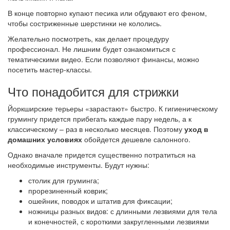
В конце повторно купают песика или обдувают его феном,
чтобы состриженные шерстинки не кололись.
Желательно посмотреть, как делает процедуру
профессионал. Не лишним будет ознакомиться с
тематическими видео. Если позволяют финансы, можно
посетить мастер-классы.
Что понадобится для стрижки
Йоркширские терьеры «зарастают» быстро. К гигиеническому
грумингу придется прибегать каждые пару недель, а к
классическому – раз в несколько месяцев. Поэтому
уход в
домашних условиях
обойдется дешевле салонного.
Однако вначале придется существенно потратиться на
необходимые инструменты. Будут нужны:
столик для груминга;
прорезиненный коврик;
ошейник, поводок и штатив для фиксации;
ножницы разных видов: с длинными лезвиями для тела
и конечностей, с короткими закругленными лезвиями