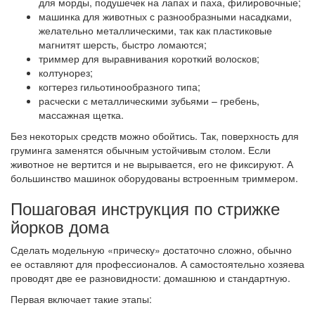
для морды, подушечек на лапах и паха, филировочные;
машинка для животных с разнообразными насадками,
желательно металлическими, так как пластиковые
магнитят шерсть, быстро ломаются;
триммер для выравнивания короткий волосков;
колтунорез;
когтерез гильотинообразного типа;
расчески с металлическими зубьями – гребень,
массажная щетка.
Без некоторых средств можно обойтись. Так, поверхность для
груминга заменятся обычным устойчивым столом. Если
животное не вертится и не вырывается, его не фиксируют. А
большинство машинок оборудованы встроенным триммером.
Пошаговая инструкция по стрижке
йорков дома
Сделать модельную «прическу» достаточно сложно, обычно
ее оставляют для профессионалов. А самостоятельно хозяева
проводят две ее разновидности: домашнюю и стандартную.
Первая включает такие этапы: