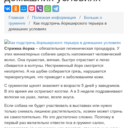
Главная
/
Полезная информация
/
Больше о
груминге
/ Как подстричь йоркширского терьера в
домашних условиях
Стрижка йорка
– обязательная гигиеническая процедура. У
этих миниатюрных собачек шерсть напоминает человеческий
волос. Она пушистая, мягкая, быстро отрастает и легко
сбивается в колтуны. Нестриженный йорк смотрится
неопрятно. А на шубке собирается грязь, нарушается
терморегуляция, что приводит к заболеваниям кожи.
С грумингом щенят знакомят в возрасте 5 дней у заводчиков.
В это время им остригают коготки. А в 3 недели подравнивают
волоски на ушах, лапах, возле ануса.
Если собака не будет участвовать в выставках или нужно
только снимать лишнюю растительность, хозяин может стричь
ее самостоятельно. Но это достаточно сложно. Поэтому в
первый раз желательно отвести пса в груминг-салон,