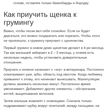
голове, оставляя только бакенбарды и бородку.
Как приучить щенка к
грумингу
Важно, чтобы песик вел себя спокойно. Если он будет
дергаться, его можно поцарапать или порезать. Чтобы этого
не произошло, к грумингу приучают с щенячества.
Первый груминг в новом доме щенятам делают в 4-ре месяца.
Так как малышей забирают в 2 – 3 месяца, у хозяев есть
несколько недель, чтобы установить доверительные
отношения.
Приучать к гигиене начинают с «игр» в ветеринара. Постоянно
осматривают уши, зубы, область под хвостом. Когда любимец
привыкнет к этому, его начинают вычесывать. Манипуляции
должны занимать несколько минут. Постепенно время
увеличивают. Добавляют другие элементы – обстригание
когтей, выщипывание волосков.
Затем малыша знакомят с ножницами. Сначала только
подравнивают шубку вокруг гениталий, между пальцами, на