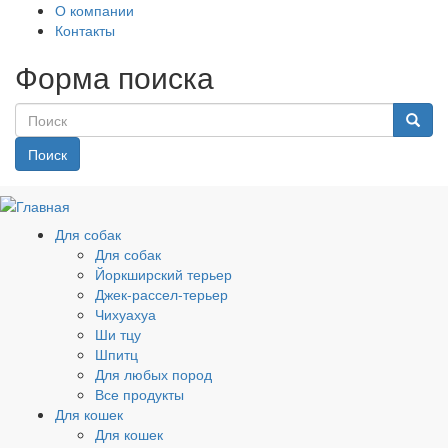
О компании
Контакты
Форма поиска
Поиск
Для собак
Для собак
Йоркширский терьер
Джек-рассел-терьер
Чихуахуа
Ши тцу
Шпитц
Для любых пород
Все продукты
Для кошек
Для кошек