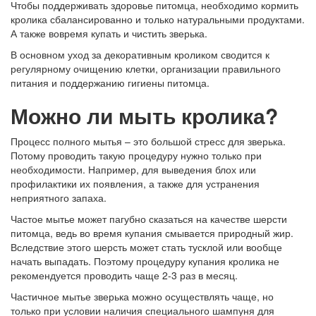
Чтобы поддерживать здоровье питомца, необходимо кормить
кролика сбалансированно и только натуральными продуктами.
А также вовремя купать и чистить зверька.
В основном уход за декоративным кроликом сводится к
регулярному очищению клетки, организации правильного
питания и поддержанию гигиены питомца.
Можно ли мыть кролика?
Процесс полного мытья – это большой стресс для зверька.
Потому проводить такую процедуру нужно только при
необходимости. Например, для выведения блох или
профилактики их появления, а также для устранения
неприятного запаха.
Частое мытье может пагубно сказаться на качестве шерсти
питомца, ведь во время купания смывается природный жир.
Вследствие этого шерсть может стать тусклой или вообще
начать выпадать. Поэтому процедуру купания кролика не
рекомендуется проводить чаще 2-3 раз в месяц.
Частичное мытье зверька можно осуществлять чаще, но
только при условии наличия специального шампуня для