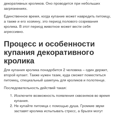
декоративных кроликов. Оно проводится при небольших
загрязнениях.
Единственное время, когда купание может навредить питомцу,
а также и его хозяину, это период полового созревания
кролика. В этот период животное может вести себя
агрессивно.
Процесс и особенности
купания декоративного
кролика
Для купания кролика понадобится 2 человека – один держит,
второй купает. Также нужен тазик, куда сможет поместиться
питомец, специальный шампунь для кроликов и полотенце.
Последовательность действий такая:
Исключите возможность появления сквозняков во время
купания.
Не купайте питомца с помощью душа. Громкие звуки
заставят кролика испытывать стресс, а брызги могут