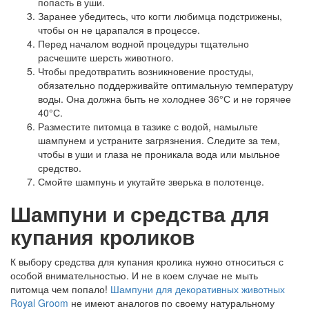
попасть в уши.
Заранее убедитесь, что когти любимца подстрижены,
чтобы он не царапался в процессе.
Перед началом водной процедуры тщательно
расчешите шерсть животного.
Чтобы предотвратить возникновение простуды,
обязательно поддерживайте оптимальную температуру
воды. Она должна быть не холоднее 36°С и не горячее
40°С.
Разместите питомца в тазике с водой, намыльте
шампунем и устраните загрязнения. Следите за тем,
чтобы в уши и глаза не проникала вода или мыльное
средство.
Смойте шампунь и укутайте зверька в полотенце.
Шампуни и средства для
купания кроликов
К выбору средства для купания кролика нужно относиться с
особой внимательностью. И не в коем случае не мыть
питомца чем попало!
Шампуни для декоративных животных
Royal Groom
не имеют аналогов по своему натуральному