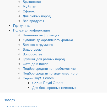
Британская
Мейн-кун
Сфинкс
Для любых пород
Все продукты
Где купить
Полезная информация
Полезная информация
Купание декоративного кролика
Больше о груминге
Видео-уроки
Вопрос-ответ
Груминг для разных пород
Фото до и после
Подбор средств по проблематике
Подбор средств по виду животного
Серии Royal Groom
Серии Royal Groom
Для бесшерстных животных
Наверх
Больше о груминге