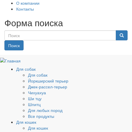
О компании
Контакты
Форма поиска
Поиск
Для собак
Для собак
Йоркширский терьер
Джек-рассел-терьер
Чихуахуа
Ши тцу
Шпитц
Для любых пород
Все продукты
Для кошек
Для кошек