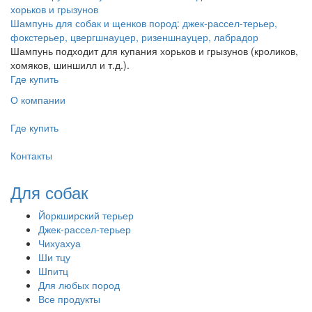
Шампунь для собак и щенков пород: джек-рассел-терьер,
фокстерьер, цвергшнауцер, ризеншнауцер, лабрадор
Шампунь подходит для купания хорьков и грызунов (кроликов,
хомяков, шиншилл и т.д.).
Где купить
О компании
Где купить
Контакты
Для собак
Йоркширский терьер
Джек-рассел-терьер
Чихуахуа
Ши тцу
Шпитц
Для любых пород
Все продукты