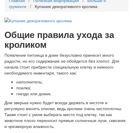
Главная
/
Полезная информация
/
Больше о
груминге
/ Купание декоративного кролика
Общие правила ухода за
кроликом
Появление питомца в доме безусловно принесет много
радости, но его содержание не обойдется без хлопот. Для
начала стоит прибрести специальную клетку и немного
необходимого инвентаря, такого как:
наполнитель;
поилка;
гнездо или домик.
Дом зверька нужно будет всегда держать в чистоте и
регулярно менять опилки, ведь кролики очень чистоплотны.
Также стоит с умом выбирать место под клетку, так как
животное плохо переносит прямые солнечные лучи, сквозняк
и чрезмерную влажность.